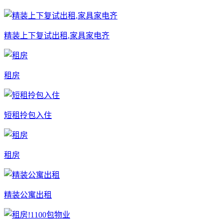
精装上下复试出租,家具家电齐
租房
短租拎包入住
租房
精装公寓出租