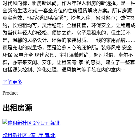
时代风向标，租房新风尚，作为年轻人租房的新选择，是一种
全新的生活方式,一套全方位的住房租赁解决方案。所有房源
真实有效，“买家秀即卖家秀”；拎包入住，省时省心；诚信签
约，长短租均可，灵活稳定；全程托管，环保安全，让租房成
为当代年轻人的轻松、便捷之选。房子是租来的，但生活不
是，温馨的风格设计、环保的家装材质、一线的家用品牌……
家是充电的能量场，更是治愈人心的庇护所。装修风格 安全
环保 家电齐全 现代家具，主打温馨时尚，超凡脱俗，卓尔不
群，亦带来安闲、安乐，让租客有“家”的感觉。建立了一整套
包括源头控制、净化处理、通风换气等手段在内的室内···
了解更多
Product
出租房源
整租新社区 2室1厅 南/北