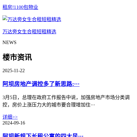
租房!1100包物业
万达旁女生合租短租精选
NEWS
楼市资讯
2025-11-22
阿坝房地产调控多了新思路:···
3月5日，总理在政府工作报告中说，加强房地产市场分类调
控，房价上涨压力大的城市要合理增加住···
详细>>
2024-09-16
阿坝新规下长租公寓的四大风···