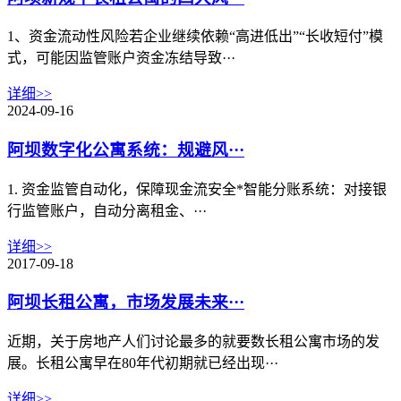
1、资金流动性风险‌若企业继续依赖“高进低出”“长收短付”模
式，可能因监管账户资金冻结导致···
详细>>
2024-09-16
阿坝数字化公寓系统：规避风···
1. 资金监管自动化，保障现金流安全‌‌*智能分账系统‌：对接银
行监管账户，自动分离租金、···
详细>>
2017-09-18
阿坝长租公寓，市场发展未来···
近期，关于房地产人们讨论最多的就要数长租公寓市场的发
展。长租公寓早在80年代初期就已经出现···
详细>>