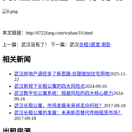
本文链接：http://0722fang.com/wuhan/10.html
上一篇：武汉没有了！
下一篇：武汉
合租5居室 南卧
相关新闻
武汉房地产调控多了新思路:合理增加住宅用地
2025-11-
22
武汉新规下长租公寓的四大风险点
2024-09-16
武汉数字化公寓系统：规避风险的四大核心能力
2024-
09-16
武汉长租公寓，市场发展未来将走向何处？
2017-09-18
武汉长租公寓的发展：未来能否替代传统租赁市场？
2017-09-18
出租房源