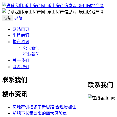
导航
导航
网站首页
出租房源
楼市资讯
公司新闻
行业新闻
关于我们
联系我们
联系我们
联系我们
楼市资讯
房地产调控多了新思路:合理增加住···
新规下长租公寓的四大风险点