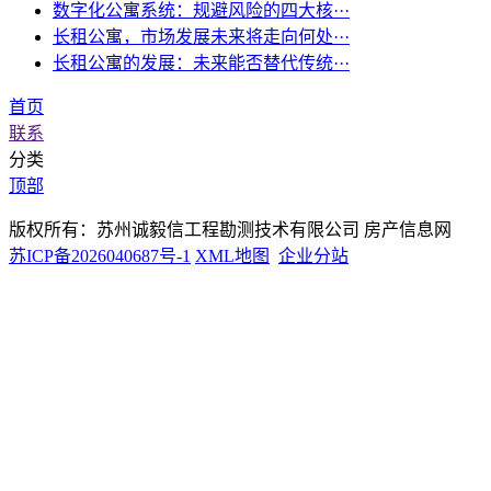
数字化公寓系统：规避风险的四大核···
长租公寓，市场发展未来将走向何处···
长租公寓的发展：未来能否替代传统···
首页
联系
分类
顶部
版权所有：苏州诚毅信工程勘测技术有限公司 房产信息网
苏ICP备2026040687号-1
XML地图
企业分站