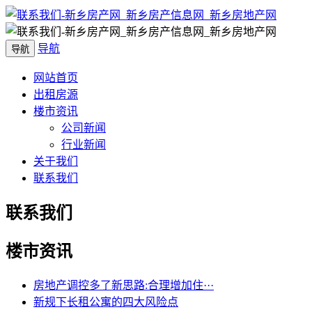
导航
导航
网站首页
出租房源
楼市资讯
公司新闻
行业新闻
关于我们
联系我们
联系我们
楼市资讯
房地产调控多了新思路:合理增加住···
新规下长租公寓的四大风险点