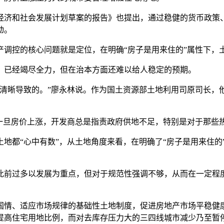
年国民经济和社会发展计划草案的报告》也提出，通过稳健的货币政
动。
产调控的核心问题就是定位，在明确“房子是用来住的”属性下，
，已经竭尽全力，但在治本方面还难以给人稳定的预期。
清晰导致的。”廖永林说。作为国土资源部土地利用司原司长，他
即一旦房价上涨，开发商总是指责政府供地不足，特别是对于那些
地都“心中有数”，从土地角度来看，在明确了“房子是用来住的
此前过多以发展为重点，但对于规范性强调不够，从而在一定程度
合国情、适应市场规律的基础性土地制度，促进房地产市场平稳健
提高住宅用地比例，而对去库存压力大的三四线城市减少乃至暂