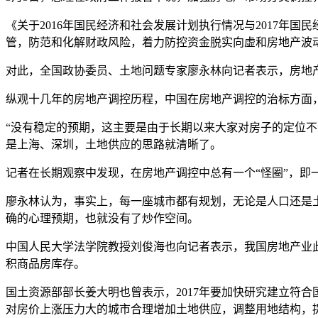
《关于2016年国民经济和社会发展计划执行情况与2017
管，防范和化解财政风险，着力防控资金脱实向虚和房地产波
对此，全国政协委员、土地问题专家廖永林向记者表示，房地
纵观十几年的房地产调控历程，中国在房地产调控的治标方面
“没有稳定的预期，这主要是由于长期以来大家对房子的定位不
是上海、深圳，土地供应的思路就清晰了。
记者在长期观察中发现，在房地产调控中总有一个“怪圈”，
廖永林认为，事实上，每一座城市都有规划，无论是人口还是土
确的心理预期，也就没有了炒作空间。
中国人民大学法学院教授刘俊海也向记者表示，我国房地产业
积商品房库存。
国土资源部部长姜大明也曾表示，2017年要加快研究建立符
对房价上涨压力大的城市合理增加土地供应，调整用地结构，