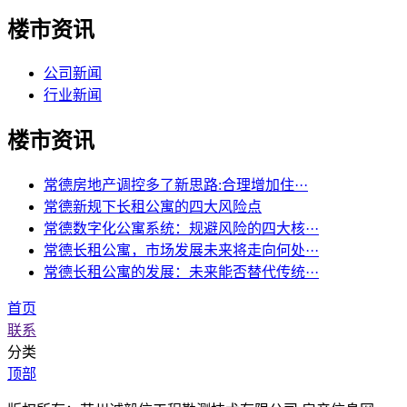
楼市资讯
公司新闻
行业新闻
楼市资讯
常德房地产调控多了新思路:合理增加住···
常德新规下长租公寓的四大风险点
常德数字化公寓系统：规避风险的四大核···
常德长租公寓，市场发展未来将走向何处···
常德长租公寓的发展：未来能否替代传统···
首页
联系
分类
顶部