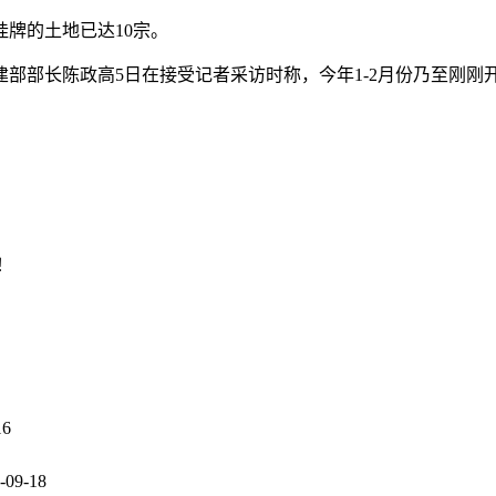
牌的土地已达10宗。
部部长陈政高5日在接受记者采访时称，今年1-2月份乃至刚刚
！
16
-09-18