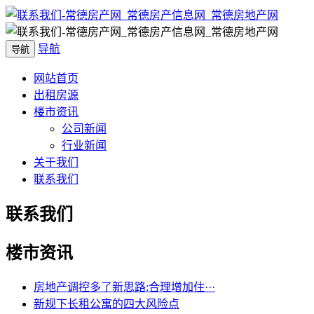
导航
导航
网站首页
出租房源
楼市资讯
公司新闻
行业新闻
关于我们
联系我们
联系我们
楼市资讯
房地产调控多了新思路:合理增加住···
新规下长租公寓的四大风险点