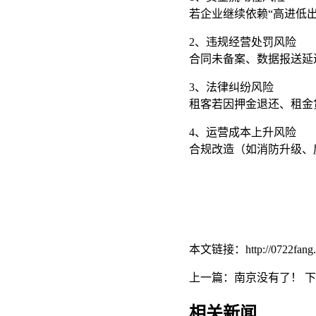
若企业继续依赖“高进低
2‌、违规经营处罚风险‌
合同未备案、数据报送延
‌3、法律纠纷风险‌
租客若因押金退还、租金
4‌、运营成本上升风险‌
合规改造（如消防升级、房
本文链接：http://0722fang.co
上一篇：南京没有了！
下
相关新闻