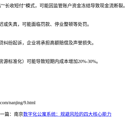
出”“长收短付”模式，可能因监管账户资金冻结导致现金流断裂。
迟或失真，可能面临罚款、停业整顿等处罚。
贷纠纷起诉，企业将承担高额赔偿及声誉损失。
源标准化）可能导致短期内成本增加20%-30%。
m/nanjing/9.html
一篇：南京
数字化公寓系统：规避风险的四大核心能力